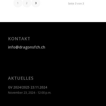
1
2
3
Seite 3 von 3
KONTAKT
info@dragonsfch.ch
AKTUELLES
GV 2024/2025 23.11.2024
November 23, 2024 - 12:00 p.m.