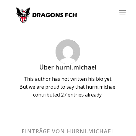
Über
hurni.michael
This author has not written his bio yet.
But we are proud to say that
hurni.michael
contributed 27 entries already.
EINTRÄGE VON HURNI.MICHAEL