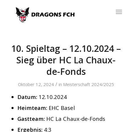
10. Spieltag – 12.10.2024 –
Sieg über HC La Chaux-
de-Fonds
/
Oktober 12, 2024
in
Meisterschaft 2024/2025
Datum:
12.10.2024
Heimteam:
EHC Basel
Gastteam:
HC La Chaux-de-Fonds
Ergebnis:
4:3