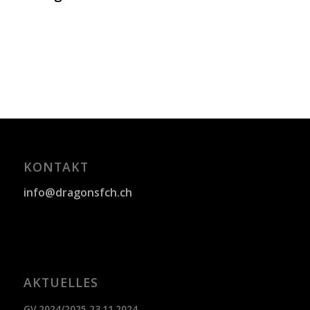
KONTAKT
info@dragonsfch.ch
AKTUELLES
GV 2024/2025 23.11.2024